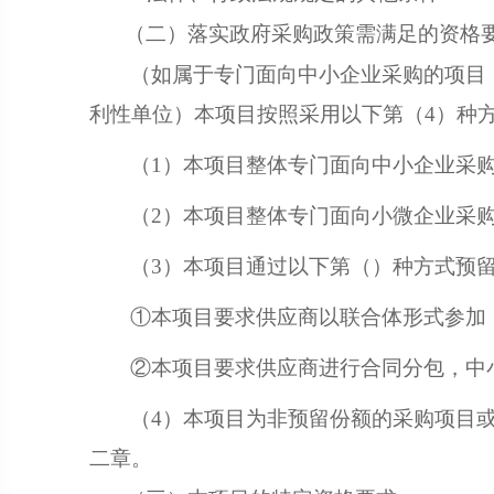
（二）落实政府采购政策需满足的资格
（如属于专门面向中小企业采购的项目
利性单位）本项目按照采用以下第（
4
）种
（
1）本项目整体专门面向中小企业采
（
2）本项目整体专门面向小微企业采
（
3）本项目通过以下第（）种方式预
①本项目要求供应商以联合体形式参加，
②本项目要求供应商进行合同分包，中小
（
4）本项目为非预留份额的采购项目
二
章。