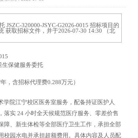
托
JSZC-320000-JSYC-G2026-0015
招标项目的
统
获取招标文件，并于
2026-07-30 14:30
（北
015
卫生保健服务委托
0万/年，含招标代理费0.288万元）
术学院江宁校区医务室服务，配备持证医护人
，落实
24
小时全天候规范医疗服务、零差价售
保障、新生体检等全部医疗卫生工作，承担全部
用校园水电并承担超额费用。具体内容及人员配