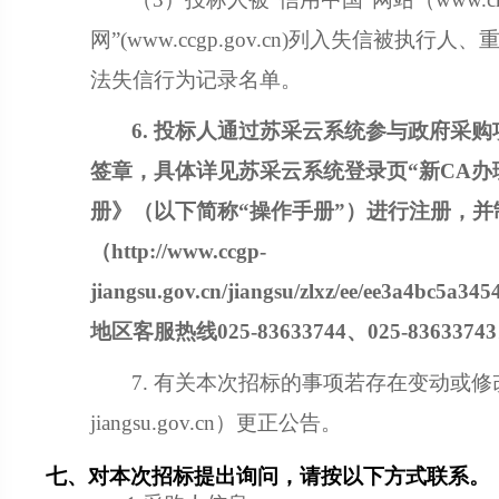
网”(www.ccgp.gov.cn)列入失信被
法失信行为记录名单。
6.
投标人
通过苏采云系统参与政府采购
签章，具体详见苏采云系统登录页
“新CA
册》（以下简称“操作手册”）进行注册，
（
http://www.ccgp-
jiangsu.gov.cn/jiangsu/zlxz/ee/ee3a4bc5a
地区客服热线025-83633744、025-8363374
7. 有关本次招标的事项若存在变动或修改
jiangsu.gov.cn）更正公告。
七、对本次招标提出询问，请按以下方式联系。