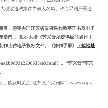
执行人、重大税收违法案件当事人名单、政府采购严重违
项目，需要办理江苏省政府采购数字证书及电子
办理指南”。投标人按《苏采云系统供应商操作手
并制作上传电子投标文件。《操作手册》
下载地址
3454aa2b0d9312230633ce9.html）。
“苏采云”南京
3。
，请及时关注“江苏政府采购网”（www.ccgp-