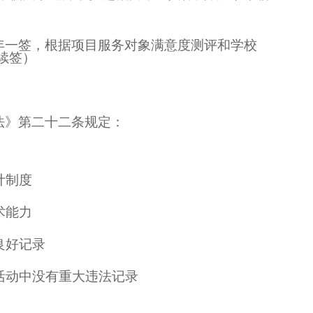
年一签，根据项目服务对象满意度测评和学校
续签）
法》第二十二条规定：
计制度
术能力
良好记录
活动中没有重大违法记录