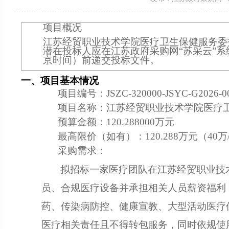
项目概况
江苏经贸职业技术学院医疗卫生保健服务委
潜在投标人应在
江苏政府采购网“苏采云”系
京时间）前递交投标文
件。
一、项目基本情况
项目编号：
JSZC-320000-JSYC-G2026-0
项目名称：
江苏经贸职业技术学院医疗
预算金额：
120.288000万元
最高限价（如有）：
120.288万元（4
采购需求：
拟招标一家医疗团队在
江苏经贸职业技
员、合规医疗设备并承担相关人员薪资福利
药、传染病防控、健康宣教、大型活动医疗
医疗相关责任且不得转包服务，同时依规使