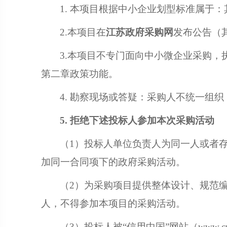
1.
本项目根据中小企业划型标准
属于：
2.本项目在
江苏政府采购网
发布公告（
3.本项目不专门面向中小微企业采购，
第二章政策功能。
4. 勘察现场或答疑：采购人不统一组
5
. 拒绝下述投标人参加本次采购活动
（
1）投标人单位负责人为同一人或者
加同一合同项下的政府采购活动。
（
2）为采购项目提供整体设计、规范
人，不得参加本项目的采购活动。
（
3）投标人被“信用中国”网站（www.cred